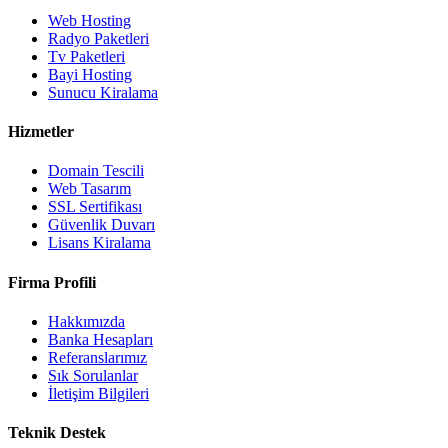
Web Hosting
Radyo Paketleri
Tv Paketleri
Bayi Hosting
Sunucu Kiralama
Hizmetler
Domain Tescili
Web Tasarım
SSL Sertifikası
Güvenlik Duvarı
Lisans Kiralama
Firma Profili
Hakkımızda
Banka Hesapları
Referanslarımız
Sık Sorulanlar
İletişim Bilgileri
Teknik Destek