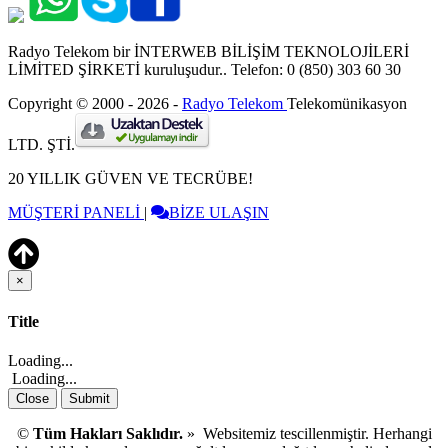
Radyo Telekom bir İNTERWEB BİLİŞİM TEKNOLOJİLERİ
LİMİTED ŞİRKETİ kuruluşudur.. Telefon: 0 (850) 303 60 30
Copyright © 2000 - 2026 -
Radyo Telekom
Telekomünikasyon
LTD. ŞTİ.
20 YILLIK GÜVEN VE TECRÜBE!
MÜŞTERİ PANELİ
|
BİZE ULAŞIN
×
Close
Title
Loading...
Loading...
Close
Submit
©
Tüm Hakları Saklıdır.
» Websitemiz tescillenmiştir. Herhangi