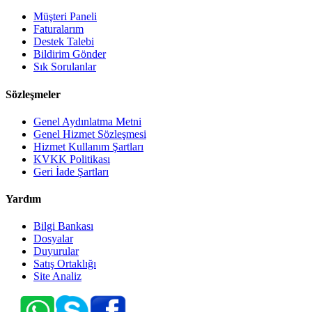
Müşteri Paneli
Faturalarım
Destek Talebi
Bildirim Gönder
Sık Sorulanlar
Sözleşmeler
Genel Aydınlatma Metni
Genel Hizmet Sözleşmesi
Hizmet Kullanım Şartları
KVKK Politikası
Geri İade Şartları
Yardım
Bilgi Bankası
Dosyalar
Duyurular
Satış Ortaklığı
Site Analiz