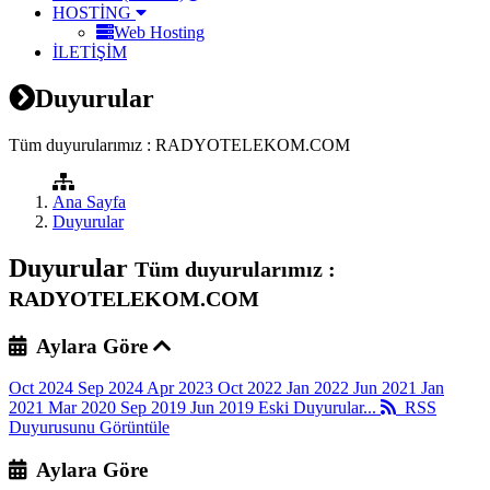
HOSTİNG
Web Hosting
İLETİŞİM
Duyurular
Tüm duyurularımız : RADYOTELEKOM.COM
Ana Sayfa
Duyurular
Duyurular
Tüm duyurularımız :
RADYOTELEKOM.COM
Aylara Göre
Oct 2024
Sep 2024
Apr 2023
Oct 2022
Jan 2022
Jun 2021
Jan
2021
Mar 2020
Sep 2019
Jun 2019
Eski Duyurular...
RSS
Duyurusunu Görüntüle
Aylara Göre