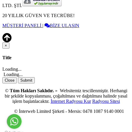
LTD. ŞTİ.
20 YILLIK GÜVEN VE TECRÜBE!
MÜŞTERİ PANELİ
|
BİZE ULAŞIN
×
Close
Title
Loading...
Loading...
Close
Submit
©
Tüm Hakları Saklıdır.
» Websitemiz tescillenmiştir. Herhangi
bir şekilde kopyalanması, çoğaltılması ve dağıtılması halinde yasal
işlem başlatılacaktır.
İnternet Radyosu Kur
Radyosu Sitesi
© İnterweb Limited Şirketi - Mersis: 0478 1087 9140 0001