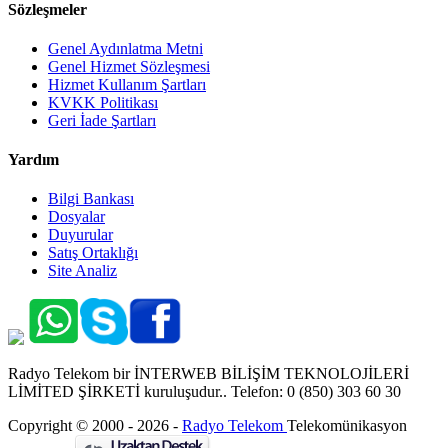
Sözleşmeler
Genel Aydınlatma Metni
Genel Hizmet Sözleşmesi
Hizmet Kullanım Şartları
KVKK Politikası
Geri İade Şartları
Yardım
Bilgi Bankası
Dosyalar
Duyurular
Satış Ortaklığı
Site Analiz
Radyo Telekom bir İNTERWEB BİLİŞİM TEKNOLOJİLERİ
LİMİTED ŞİRKETİ kuruluşudur.. Telefon: 0 (850) 303 60 30
Copyright © 2000 - 2026 -
Radyo Telekom
Telekomünikasyon