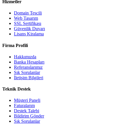
Hizmetler
Domain Tescili
Web Tasarım
SSL Sertifikası
Güvenlik Duvarı
Lisans Kiralama
Firma Profili
Hakkımızda
Banka Hesapları
Referanslarımız
Sık Sorulanlar
İletişim Bilgileri
Teknik Destek
Müşteri Paneli
Faturalarım
Destek Talebi
Bildirim Gönder
Sık Sorulanlar