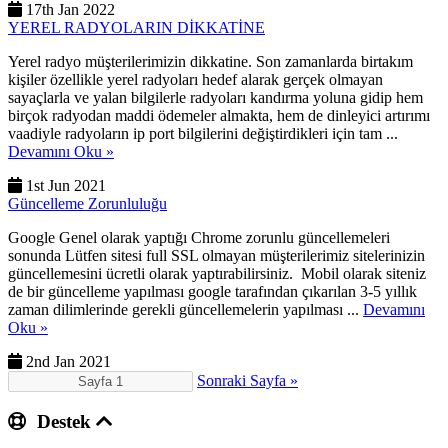
17th Jan 2022
YEREL RADYOLARIN DİKKATİNE
Yerel radyo müşterilerimizin dikkatine. Son zamanlarda birtakım
kişiler özellikle yerel radyoları hedef alarak gerçek olmayan
sayaçlarla ve yalan bilgilerle radyoları kandırma yoluna gidip hem
birçok radyodan maddi ödemeler almakta, hem de dinleyici artırımı
vaadiyle radyoların ip port bilgilerini değiştirdikleri için tam ...
Devamını Oku »
1st Jun 2021
Güncelleme Zorunluluğu
Google Genel olarak yaptığı Chrome zorunlu güncellemeleri
sonunda Lütfen sitesi full SSL olmayan müşterilerimiz sitelerinizin
güncellemesini ücretli olarak yaptırabilirsiniz. Mobil olarak siteniz
de bir güncelleme yapılması google tarafından çıkarılan 3-5 yıllık
zaman dilimlerinde gerekli güncellemelerin yapılması ...
Devamını
Oku »
2nd Jan 2021
Sonraki Sayfa »
Destek