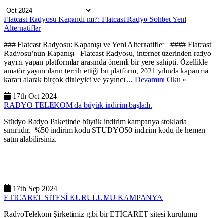
Flatcast Radyosu Kapandı mı?: Flatcast Radyo Sohbet Yeni
Alternatifler
### Flatcast Radyosu: Kapanışı ve Yeni Alternatifler #### Flatcast
Radyosu’nun Kapanışı Flatcast Radyosu, internet üzerinden radyo
yayını yapan platformlar arasında önemli bir yere sahipti. Özellikle
amatör yayıncıların tercih ettiği bu platform, 2021 yılında kapanma
kararı alarak birçok dinleyici ve yayıncı ...
Devamını Oku »
17th Oct 2024
RADYO TELEKOM da büyük indirim başladı.
Stüdyo Radyo Paketinde büyük indirim kampanya stoklarla
sınırlıdır. %50 indirim kodu STUDYO50 indirim kodu ile hemen
satın alabilirsiniz.
17th Sep 2024
ETİCARET SİTESİ KURULUMU KAMPANYA
RadyoTelekom Şirketimiz gibi bir ETİCARET sitesi kurulumu