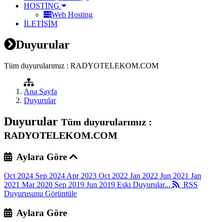
HOSTİNG
Web Hosting
İLETİŞİM
Duyurular
Tüm duyurularımız : RADYOTELEKOM.COM
Ana Sayfa
Duyurular
Duyurular
Tüm duyurularımız :
RADYOTELEKOM.COM
Aylara Göre
Oct 2024
Sep 2024
Apr 2023
Oct 2022
Jan 2022
Jun 2021
Jan
2021
Mar 2020
Sep 2019
Jun 2019
Eski Duyurular...
RSS
Duyurusunu Görüntüle
Aylara Göre