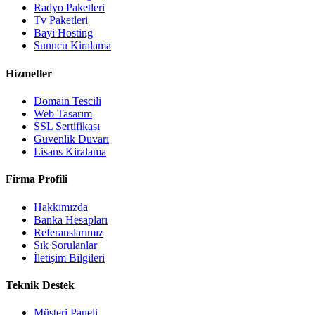
Radyo Paketleri
Tv Paketleri
Bayi Hosting
Sunucu Kiralama
Hizmetler
Domain Tescili
Web Tasarım
SSL Sertifikası
Güvenlik Duvarı
Lisans Kiralama
Firma Profili
Hakkımızda
Banka Hesapları
Referanslarımız
Sık Sorulanlar
İletişim Bilgileri
Teknik Destek
Müşteri Paneli