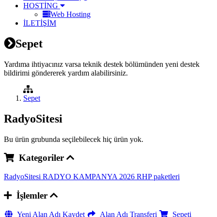
HOSTİNG
Web Hosting
İLETİŞİM
Sepet
Yardıma ihtiyacınız varsa teknik destek bölümünden yeni destek
bildirimi göndererek yardım alabilirsiniz.
Sepet
RadyoSitesi
Bu ürün grubunda seçilebilecek hiç ürün yok.
Kategoriler
RadyoSitesi
RADYO KAMPANYA 2026
RHP paketleri
İşlemler
Yeni Alan Adı Kaydet
Alan Adı Transferi
Sepeti