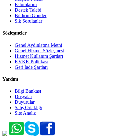
Faturalarım
Destek Talebi
Bildirim Gönder
Sık Sorulanlar
Sözleşmeler
Genel Aydınlatma Metni
Genel Hizmet Sözleşmesi
Hizmet Kullanım Şartları
KVKK Politikası
Geri İade Şartları
Yardım
Bilgi Bankası
Dosyalar
Duyurular
Satış Ortaklığı
Site Analiz