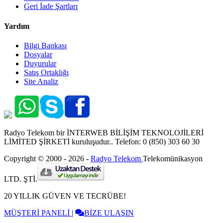
Geri İade Şartları
Yardım
Bilgi Bankası
Dosyalar
Duyurular
Satış Ortaklığı
Site Analiz
Radyo Telekom bir İNTERWEB BİLİŞİM TEKNOLOJİLERİ
LİMİTED ŞİRKETİ kuruluşudur.. Telefon: 0 (850) 303 60 30
Copyright © 2000 - 2026 -
Radyo Telekom
Telekomünikasyon
LTD. ŞTİ.
20 YILLIK GÜVEN VE TECRÜBE!
MÜŞTERİ PANELİ
|
BİZE ULAŞIN