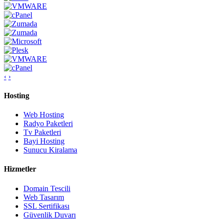
‹
›
Hosting
Web Hosting
Radyo Paketleri
Tv Paketleri
Bayi Hosting
Sunucu Kiralama
Hizmetler
Domain Tescili
Web Tasarım
SSL Sertifikası
Güvenlik Duvarı