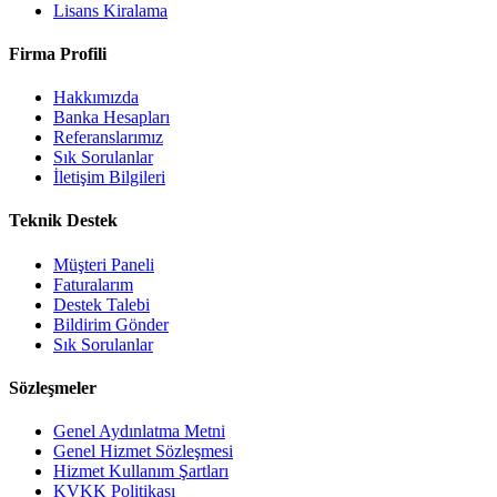
Lisans Kiralama
Firma Profili
Hakkımızda
Banka Hesapları
Referanslarımız
Sık Sorulanlar
İletişim Bilgileri
Teknik Destek
Müşteri Paneli
Faturalarım
Destek Talebi
Bildirim Gönder
Sık Sorulanlar
Sözleşmeler
Genel Aydınlatma Metni
Genel Hizmet Sözleşmesi
Hizmet Kullanım Şartları
KVKK Politikası