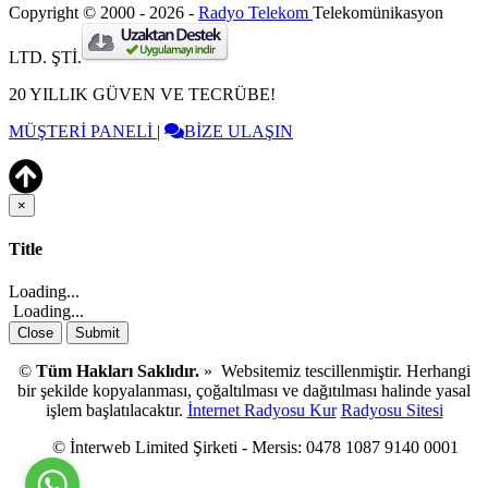
Copyright © 2000 - 2026 -
Radyo Telekom
Telekomünikasyon
LTD. ŞTİ.
20 YILLIK GÜVEN VE TECRÜBE!
MÜŞTERİ PANELİ
|
BİZE ULAŞIN
×
Close
Title
Loading...
Loading...
Close
Submit
©
Tüm Hakları Saklıdır.
» Websitemiz tescillenmiştir. Herhangi
bir şekilde kopyalanması, çoğaltılması ve dağıtılması halinde yasal
işlem başlatılacaktır.
İnternet Radyosu Kur
Radyosu Sitesi
© İnterweb Limited Şirketi - Mersis: 0478 1087 9140 0001