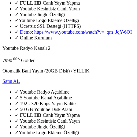
✓
FULL HD
Canlı Yayın Yapma
✓ Youtube Kesintisiz Canlı Yayın
✓ Youtube Jingle Özelliği
✓Youtube Logo Ekleme Özelliği
✓ Ücretsiz SSL Desteği (HTTPS)
✓
Demo: https://www.youtube.com/watch?v=_qm_JqY-6OI
✓ Online Kurulum
Youtube Radyo Kanalı 2
.00₺
7990
Golder
Otomatik Bant Yayın (20GB Disk) / YILLIK
Satın AL
✓ Youtube Radyo Açabilme
✓ 5 Youtube Kanal Açabilme
✓ 192 - 320 Kbps
Yayın Kalitesi
✓ 50 GB Youtube Disk Alanı
✓
FULL HD
Canlı Yayın Yapma
✓ Youtube Kesintisiz Canlı Yayın
✓ Youtube Jingle Özelliği
✓Youtube Logo Ekleme Özelliği