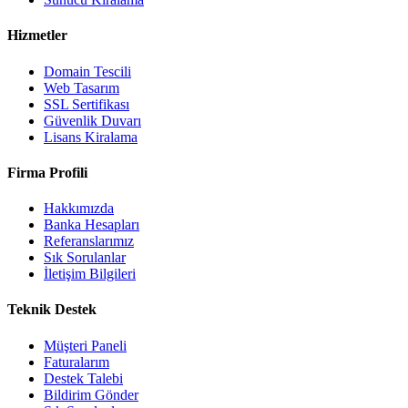
Hizmetler
Domain Tescili
Web Tasarım
SSL Sertifikası
Güvenlik Duvarı
Lisans Kiralama
Firma Profili
Hakkımızda
Banka Hesapları
Referanslarımız
Sık Sorulanlar
İletişim Bilgileri
Teknik Destek
Müşteri Paneli
Faturalarım
Destek Talebi
Bildirim Gönder