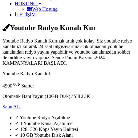
HOSTİNG
Web Hosting
İLETİŞİM
Youtube Radyo Kanalı Kur
Youtube Radyo Kanalı Kurmak artık çok kolay, Siz youtube radyo
kanalınızı kurarak 24 saat bilgisayarınız açık olmadan youtube
kanalından radyo yayını yapabilir ve youtube kanalınızdan sohbet
ile birlikte yayın yapınız. Sende Paranı Kazan...2024
KAMPANYALARI BAŞLADI.
Youtube Radyo Kanalı 1
.00₺
4990
Starter
Otomatik Bant Yayın (10GB Disk) / YILLIK
Satın AL
✓ Youtube Radyo Açabilme
✓ 1 Youtube Kanal Açabilme
✓ 128 -320 Kbps
Yayın Kalitesi
✓ 10 GB Youtube Disk Alanı