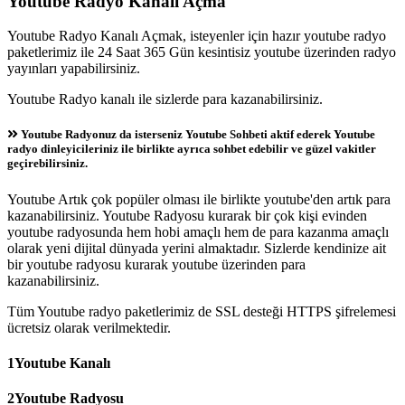
Youtube Radyo Kanalı Açma
Youtube Radyo Kanalı Açmak, isteyenler için hazır youtube radyo
paketlerimiz ile 24 Saat 365 Gün kesintisiz youtube üzerinden radyo
yayınları yapabilirsiniz.
Youtube Radyo kanalı ile sizlerde para kazanabilirsiniz.
Youtube Radyonuz da isterseniz Youtube Sohbeti aktif ederek Youtube
radyo dinleyicileriniz ile birlikte ayrıca sohbet edebilir ve güzel vakitler
geçirebilirsiniz.
Youtube Artık çok popüler olması ile birlikte youtube'den artık para
kazanabilirsiniz. Youtube Radyosu kurarak bir çok kişi evinden
youtube radyosunda hem hobi amaçlı hem de para kazanma amaçlı
olarak yeni dijital dünyada yerini almaktadır. Sizlerde kendinize ait
bir youtube radyosu kurarak youtube üzerinden para
kazanabilirsiniz.
Tüm Youtube radyo paketlerimiz de SSL desteği HTTPS şifrelemesi
ücretsiz olarak verilmektedir.
1
Youtube Kanalı
2
Youtube Radyosu