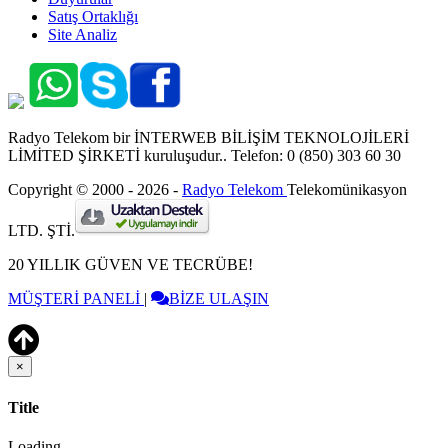
Satış Ortaklığı
Site Analiz
Radyo Telekom bir İNTERWEB BİLİŞİM TEKNOLOJİLERİ
LİMİTED ŞİRKETİ kuruluşudur.. Telefon: 0 (850) 303 60 30
Copyright © 2000 - 2026 -
Radyo Telekom
Telekomünikasyon
LTD. ŞTİ.
20 YILLIK GÜVEN VE TECRÜBE!
MÜŞTERİ PANELİ
|
BİZE ULAŞIN
×
Close
Title
Loading...