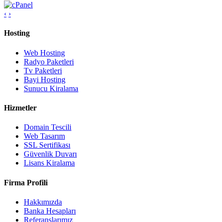
‹
›
Hosting
Web Hosting
Radyo Paketleri
Tv Paketleri
Bayi Hosting
Sunucu Kiralama
Hizmetler
Domain Tescili
Web Tasarım
SSL Sertifikası
Güvenlik Duvarı
Lisans Kiralama
Firma Profili
Hakkımızda
Banka Hesapları
Referanslarımız