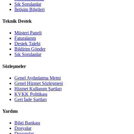
Sık Sorulanlar
İletişim Bilgileri
Teknik Destek
Müşteri Paneli
Faturalarım
Destek Talebi
Bildirim Gönder
Sık Sorulanlar
Sözleşmeler
Genel Aydınlatma Metni
Genel Hizmet Sözleşmesi
Hizmet Kullanım Şartları
KVKK Politikası
Geri İade Şartları
Yardım
Bilgi Bankası
Dosyalar
Duyurular