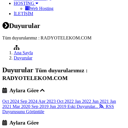
HOSTİNG
Web Hosting
İLETİŞİM
Duyurular
Tüm duyurularımız : RADYOTELEKOM.COM
Ana Sayfa
Duyurular
Duyurular
Tüm duyurularımız :
RADYOTELEKOM.COM
Aylara Göre
Oct 2024
Sep 2024
Apr 2023
Oct 2022
Jan 2022
Jun 2021
Jan
2021
Mar 2020
Sep 2019
Jun 2019
Eski Duyurular...
RSS
Duyurusunu Görüntüle
Aylara Göre