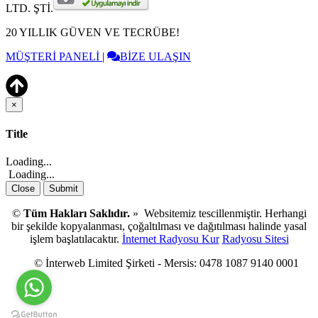
LTD. ŞTİ.
20 YILLIK GÜVEN VE TECRÜBE!
MÜŞTERİ PANELİ
|
BİZE ULAŞIN
×
Close
Title
Loading...
Loading...
Close
Submit
©
Tüm Hakları Saklıdır.
» Websitemiz tescillenmiştir. Herhangi
bir şekilde kopyalanması, çoğaltılması ve dağıtılması halinde yasal
işlem başlatılacaktır.
İnternet Radyosu Kur
Radyosu Sitesi
© İnterweb Limited Şirketi - Mersis: 0478 1087 9140 0001