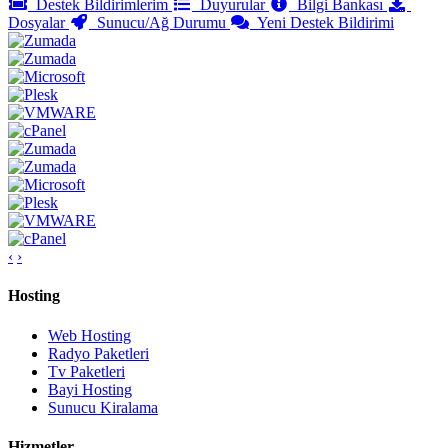
Destek Bildirimlerim
Duyurular
Bilgi Bankası
Dosyalar
Sunucu/Ağ Durumu
Yeni Destek Bildirimi
‹
›
Hosting
Web Hosting
Radyo Paketleri
Tv Paketleri
Bayi Hosting
Sunucu Kiralama
Hizmetler