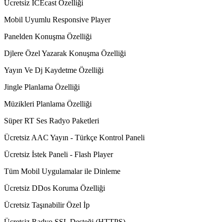
Ücretsiz ICEcast Özelliği
Mobil Uyumlu Responsive Player
Panelden Konuşma Özelliği
Djlere Özel Yazarak Konuşma Özelliği
Yayın Ve Dj Kaydetme Özelliği
Jingle Planlama Özelliği
Müzikleri Planlama Özelliği
Süper RT Ses Radyo Paketleri
Ücretsiz AAC Yayın - Türkçe Kontrol Paneli
Ücretsiz İstek Paneli - Flash Player
Tüm Mobil Uygulamalar ile Dinleme
Ücretsiz DDos Koruma Özelliği
Ücretsiz Taşınabilir Özel İp
Ücretsiz Radyo SSL Desteği (HTTPS)