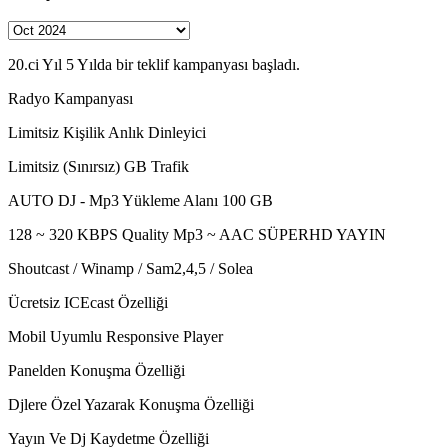
20.ci Yıl 5 Yılda bir teklif kampanyası başladı.
Radyo Kampanyası
Limitsiz Kişilik Anlık Dinleyici
Limitsiz (Sınırsız) GB Trafik
AUTO DJ - Mp3 Yükleme Alanı 100 GB
128 ~ 320 KBPS Quality Mp3 ~ AAC SÜPERHD YAYIN
Shoutcast / Winamp / Sam2,4,5 / Solea
Ücretsiz ICEcast Özelliği
Mobil Uyumlu Responsive Player
Panelden Konuşma Özelliği
Djlere Özel Yazarak Konuşma Özelliği
Yayın Ve Dj Kaydetme Özelliği