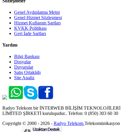
Sözleşmeler
Genel Aydınlatma Metni
Genel Hizmet Sözleşmesi
Hizmet Kullanım Şartları
KVKK Politikası
Geri İade Şartları
Yardım
Bilgi Bankası
Dosyalar
Duyurular
Satış Ortaklığı
Site Analiz
Radyo Telekom bir İNTERWEB BİLİŞİM TEKNOLOJİLERİ
LİMİTED ŞİRKETİ kuruluşudur.. Telefon: 0 (850) 303 60 30
Copyright © 2000 - 2026 -
Radyo Telekom
Telekomünikasyon