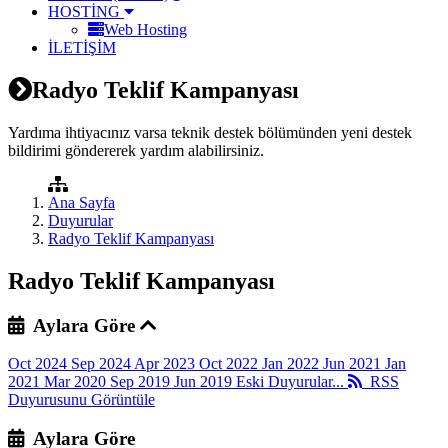
HOSTİNG
Web Hosting
İLETİŞİM
Radyo Teklif Kampanyası
Yardıma ihtiyacınız varsa teknik destek bölümünden yeni destek
bildirimi göndererek yardım alabilirsiniz.
Ana Sayfa
Duyurular
Radyo Teklif Kampanyası
Radyo Teklif Kampanyası
Aylara Göre
Oct 2024
Sep 2024
Apr 2023
Oct 2022
Jan 2022
Jun 2021
Jan
2021
Mar 2020
Sep 2019
Jun 2019
Eski Duyurular...
RSS
Duyurusunu Görüntüle
Aylara Göre