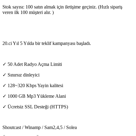
Stok sayısı: 100 satın almak için iletişime geçiniz. (Hızlı sipariş
veren ilk 100 müşteri alır. )
20.ci Yıl 5 Yılda bir teklif kampanyası başladı.
✓ 50 Adet Radyo Açma Limiti
✓ Sınırsız dinleyici
✓ 128~320 Kbps Yayin kalitesi
✓ 1000 GB Mp3 Yükleme Alani
✓ Ücretsiz SSL Desteği (HTTPS)
Shoutcast / Winamp / Sam2,4,5 / Solea