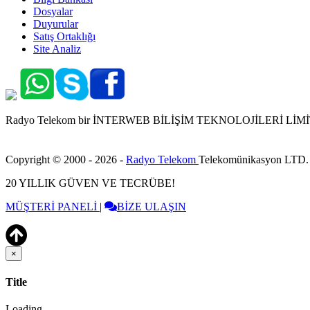
Dosyalar
Duyurular
Satış Ortaklığı
Site Analiz
Radyo Telekom bir İNTERWEB BİLİŞİM TEKNOLOJİLERİ LİMİTED 
Copyright © 2000 - 2026 -
Radyo Telekom
Telekomünikasyon LTD.
20 YILLIK GÜVEN VE TECRÜBE!
MÜŞTERİ PANELİ
|
BİZE ULAŞIN
×
Close
Title
Loading...