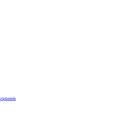
örüntüle