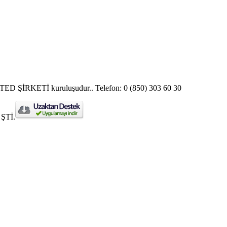
ŞİRKETİ kuruluşudur.. Telefon: 0 (850) 303 60 30
 ŞTİ.