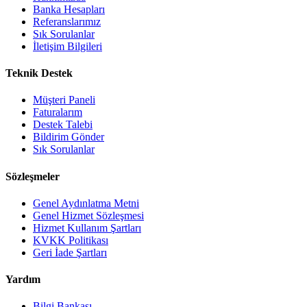
Banka Hesapları
Referanslarımız
Sık Sorulanlar
İletişim Bilgileri
Teknik Destek
Müşteri Paneli
Faturalarım
Destek Talebi
Bildirim Gönder
Sık Sorulanlar
Sözleşmeler
Genel Aydınlatma Metni
Genel Hizmet Sözleşmesi
Hizmet Kullanım Şartları
KVKK Politikası
Geri İade Şartları
Yardım
Bilgi Bankası