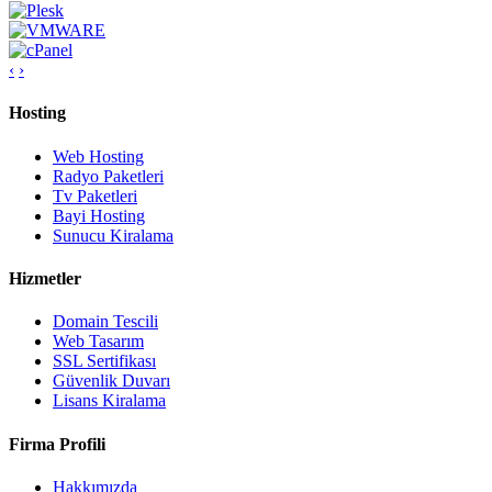
‹
›
Hosting
Web Hosting
Radyo Paketleri
Tv Paketleri
Bayi Hosting
Sunucu Kiralama
Hizmetler
Domain Tescili
Web Tasarım
SSL Sertifikası
Güvenlik Duvarı
Lisans Kiralama
Firma Profili
Hakkımızda