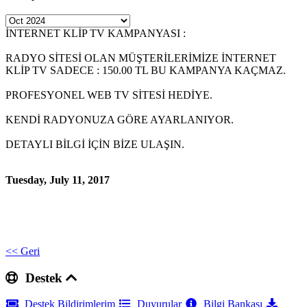
İNTERNET KLİP TV KAMPANYASI :
RADYO SİTESİ OLAN MÜŞTERİLERİMİZE İNTERNET
KLİP TV SADECE : 150.00 TL BU KAMPANYA KAÇMAZ.
PROFESYONEL WEB TV SİTESİ HEDİYE.
KENDİ RADYONUZA GÖRE AYARLANIYOR.
DETAYLI BİLGİ İÇİN BİZE ULAŞIN.
Tuesday, July 11, 2017
<< Geri
Destek
Destek Bildirimlerim
Duyurular
Bilgi Bankası