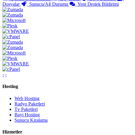
Dosyalar
Sunucu/Ağ Durumu
Yeni Destek Bildirimi
‹
›
Hosting
Web Hosting
Radyo Paketleri
Tv Paketleri
Bayi Hosting
Sunucu Kiralama
Hizmetler