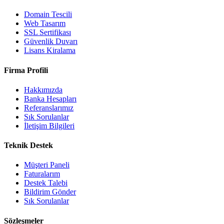
Domain Tescili
Web Tasarım
SSL Sertifikası
Güvenlik Duvarı
Lisans Kiralama
Firma Profili
Hakkımızda
Banka Hesapları
Referanslarımız
Sık Sorulanlar
İletişim Bilgileri
Teknik Destek
Müşteri Paneli
Faturalarım
Destek Talebi
Bildirim Gönder
Sık Sorulanlar
Sözleşmeler