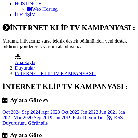
HOSTİNG
Web Hosting
İLETİŞİM
İNTERNET KLİP TV KAMPANYASI :
Yardıma ihtiyacınız varsa teknik destek bölümünden yeni destek
bildirimi göndererek yardım alabilirsiniz.
Ana Sayfa
Duyurular
İNTERNET KLİP TV KAMPANYASI :
İNTERNET KLİP TV KAMPANYASI :
Aylara Göre
Oct 2024
Sep 2024
Apr 2023
Oct 2022
Jan 2022
Jun 2021
Jan
2021
Mar 2020
Sep 2019
Jun 2019
Eski Duyurular...
RSS
Duyurusunu Görüntüle
Aylara Göre