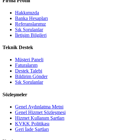
Firma Profili
Hakkımızda
Banka Hesapları
Referanslarımız
Sık Sorulanlar
İletişim Bilgileri
Teknik Destek
Müşteri Paneli
Faturalarım
Destek Talebi
Bildirim Gönder
Sık Sorulanlar
Sözleşmeler
Genel Aydınlatma Metni
Genel Hizmet Sözleşmesi
Hizmet Kullanım Şartları
KVKK Politikası
Geri İade Şartları