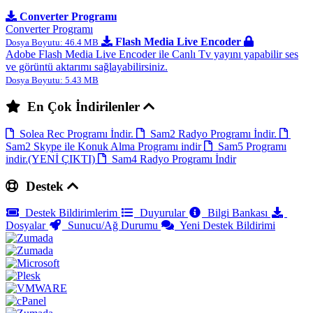
Converter Programı
Converter Programı
Flash Media Live Encoder
Dosya Boyutu: 46.4 MB
Adobe Flash Media Live Encoder ile Canlı Tv yayını yapabilir ses
ve görüntü aktarımı sağlayabilirsiniz.
Dosya Boyutu: 5.43 MB
En Çok İndirilenler
Solea Rec Programı İndir.
Sam2 Radyo Programı İndir.
Sam2 Skype ile Konuk Alma Programı indir
Sam5 Programı
indir.(YENİ ÇIKTI)
Sam4 Radyo Programı İndir
Destek
Destek Bildirimlerim
Duyurular
Bilgi Bankası
Dosyalar
Sunucu/Ağ Durumu
Yeni Destek Bildirimi