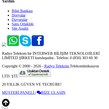
Yardım
Bilgi Bankası
Dosyalar
Duyurular
Satış Ortaklığı
Site Analiz
Radyo Telekom bir İNTERWEB BİLİŞİM TEKNOLOJİLERİ
LİMİTED ŞİRKETİ kuruluşudur.. Telefon: 0 (850) 303 60 30
Copyright © 2000 - 2026 -
Radyo Telekom
Telekomünikasyon
LTD. ŞTİ.
20 YILLIK GÜVEN VE TECRÜBE!
MÜŞTERİ PANELİ
|
BİZE ULAŞIN