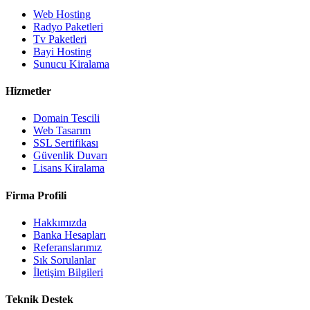
Web Hosting
Radyo Paketleri
Tv Paketleri
Bayi Hosting
Sunucu Kiralama
Hizmetler
Domain Tescili
Web Tasarım
SSL Sertifikası
Güvenlik Duvarı
Lisans Kiralama
Firma Profili
Hakkımızda
Banka Hesapları
Referanslarımız
Sık Sorulanlar
İletişim Bilgileri
Teknik Destek