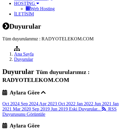
HOSTİNG
Web Hosting
İLETİŞİM
Duyurular
Tüm duyurularımız : RADYOTELEKOM.COM
Ana Sayfa
Duyurular
Duyurular
Tüm duyurularımız :
RADYOTELEKOM.COM
Aylara Göre
Oct 2024
Sep 2024
Apr 2023
Oct 2022
Jan 2022
Jun 2021
Jan
2021
Mar 2020
Sep 2019
Jun 2019
Eski Duyurular...
RSS
Duyurusunu Görüntüle
Aylara Göre