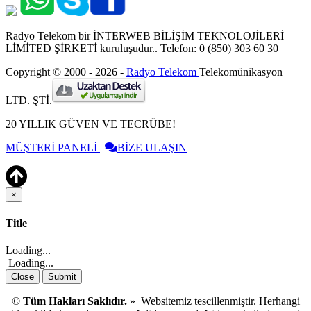
Radyo Telekom bir İNTERWEB BİLİŞİM TEKNOLOJİLERİ
LİMİTED ŞİRKETİ kuruluşudur.. Telefon: 0 (850) 303 60 30
Copyright © 2000 - 2026 -
Radyo Telekom
Telekomünikasyon
LTD. ŞTİ.
20 YILLIK GÜVEN VE TECRÜBE!
MÜŞTERİ PANELİ
|
BİZE ULAŞIN
×
Close
Title
Loading...
Loading...
Close
Submit
©
Tüm Hakları Saklıdır.
» Websitemiz tescillenmiştir. Herhangi