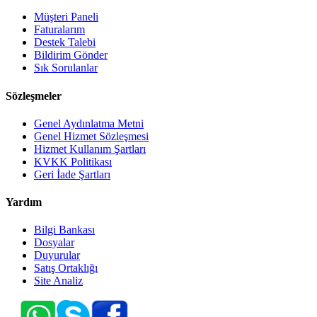
Müşteri Paneli
Faturalarım
Destek Talebi
Bildirim Gönder
Sık Sorulanlar
Sözleşmeler
Genel Aydınlatma Metni
Genel Hizmet Sözleşmesi
Hizmet Kullanım Şartları
KVKK Politikası
Geri İade Şartları
Yardım
Bilgi Bankası
Dosyalar
Duyurular
Satış Ortaklığı
Site Analiz