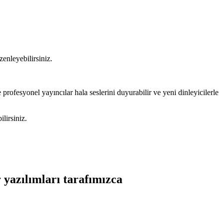
zenleyebilirsiniz.
rofesyonel yayıncılar hala seslerini duyurabilir ve yeni dinleyicilerle
lirsiniz.
r
yazılımları tarafımızca