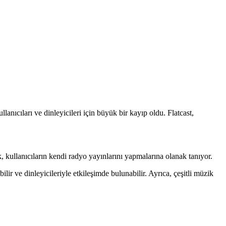
nıcıları ve dinleyicileri için büyük bir kayıp oldu. Flatcast,
, kullanıcıların kendi radyo yayınlarını yapmalarına olanak tanıyor.
ilir ve dinleyicileriyle etkileşimde bulunabilir. Ayrıca, çeşitli müzik