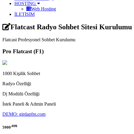
HOSTİNG
Web Hosting
İLETİŞİM
Flatcast Radyo Sohbet Sitesi Kurulumu 
Flatcast Profesyonel Sohbet Kurulumu
Pro
Flatcast
(F1)
1000 Kişilik Sohbet
Radyo Özelliği
Dj Modülü Özelliği
İstek Paneli & Admin Paneli
DEMO: girdapfm.com
.00₺
5900