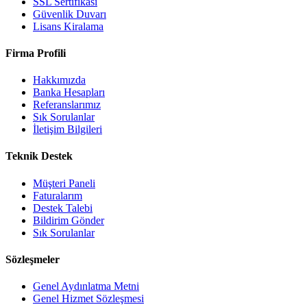
SSL Sertifikası
Güvenlik Duvarı
Lisans Kiralama
Firma Profili
Hakkımızda
Banka Hesapları
Referanslarımız
Sık Sorulanlar
İletişim Bilgileri
Teknik Destek
Müşteri Paneli
Faturalarım
Destek Talebi
Bildirim Gönder
Sık Sorulanlar
Sözleşmeler
Genel Aydınlatma Metni
Genel Hizmet Sözleşmesi