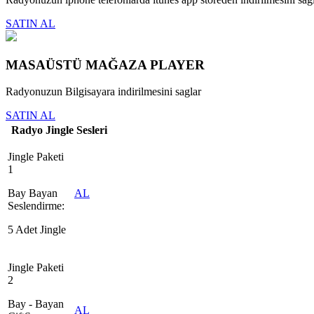
SATIN AL
MASAÜSTÜ MAĞAZA PLAYER
Radyonuzun Bilgisayara indirilmesini saglar
SATIN AL
Radyo Jingle Sesleri
Jingle Paketi
1
Bay Bayan
AL
Seslendirme:
5 Adet Jingle
Jingle Paketi
2
Bay - Bayan
AL