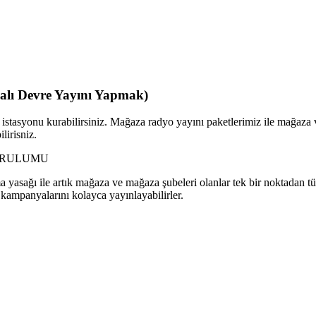
alı Devre Yayını Yapmak)
istasyonu kurabilirsiniz. Mağaza radyo yayını paketlerimiz ile mağaza 
lirisniz.
URULUMU
asağı ile artık mağaza ve mağaza şubeleri olanlar tek bir noktadan t
kampanyalarını kolayca yayınlayabilirler.