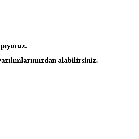
pıyoruz.
zılımlarımızdan alabilirsiniz.