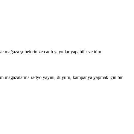
ve mağaza şubelerinize canlı yayınlar yapabilir ve tüm
üm mağazalarına radyo yayını, duyuru, kampanya yapmak için bir