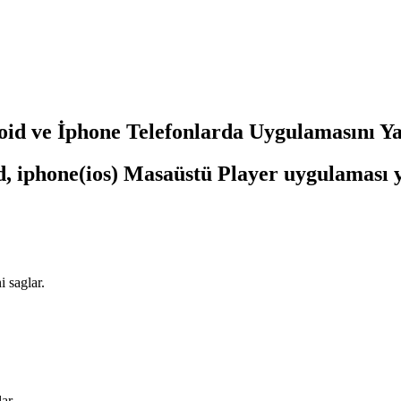
id ve İphone Telefonlarda Uygulamasını Ya
 iphone(ios) Masaüstü Player uygulaması ya
 saglar.
ar.