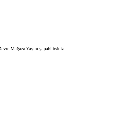
ı Devre Mağaza
Yayını yapabilirsiniz.