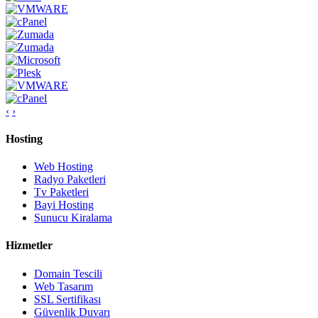
‹
›
Hosting
Web Hosting
Radyo Paketleri
Tv Paketleri
Bayi Hosting
Sunucu Kiralama
Hizmetler
Domain Tescili
Web Tasarım
SSL Sertifikası
Güvenlik Duvarı