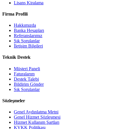
Lisans Kiralama
Firma Profili
Hakkımızda
Banka Hesapları
Referanslarımız
Sık Sorulanlar
İletişim Bilgileri
Teknik Destek
Müşteri Paneli
Faturalarım
Destek Talebi
Bildirim Gönder
Sık Sorulanlar
Sözleşmeler
Genel Aydınlatma Metni
Genel Hizmet Sözleşmesi
Hizmet Kullanım Şartları
KVKK Politikası