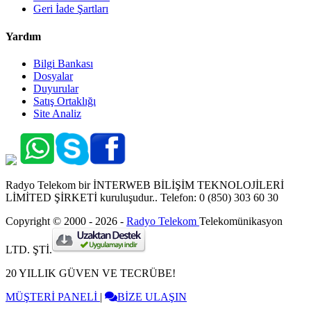
Geri İade Şartları
Yardım
Bilgi Bankası
Dosyalar
Duyurular
Satış Ortaklığı
Site Analiz
Radyo Telekom bir İNTERWEB BİLİŞİM TEKNOLOJİLERİ
LİMİTED ŞİRKETİ kuruluşudur.. Telefon: 0 (850) 303 60 30
Copyright © 2000 - 2026 -
Radyo Telekom
Telekomünikasyon
LTD. ŞTİ.
20 YILLIK GÜVEN VE TECRÜBE!
MÜŞTERİ PANELİ
|
BİZE ULAŞIN