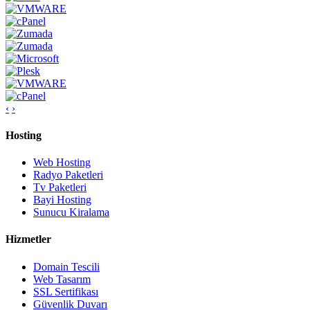
‹
›
Hosting
Web Hosting
Radyo Paketleri
Tv Paketleri
Bayi Hosting
Sunucu Kiralama
Hizmetler
Domain Tescili
Web Tasarım
SSL Sertifikası
Güvenlik Duvarı