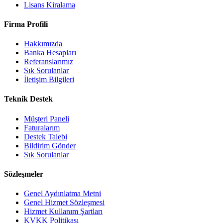
Lisans Kiralama
Firma Profili
Hakkımızda
Banka Hesapları
Referanslarımız
Sık Sorulanlar
İletişim Bilgileri
Teknik Destek
Müşteri Paneli
Faturalarım
Destek Talebi
Bildirim Gönder
Sık Sorulanlar
Sözleşmeler
Genel Aydınlatma Metni
Genel Hizmet Sözleşmesi
Hizmet Kullanım Şartları
KVKK Politikası