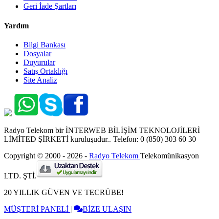
Geri İade Şartları
Yardım
Bilgi Bankası
Dosyalar
Duyurular
Satış Ortaklığı
Site Analiz
Radyo Telekom bir İNTERWEB BİLİŞİM TEKNOLOJİLERİ
LİMİTED ŞİRKETİ kuruluşudur.. Telefon: 0 (850) 303 60 30
Copyright © 2000 - 2026 -
Radyo Telekom
Telekomünikasyon
LTD. ŞTİ.
20 YILLIK GÜVEN VE TECRÜBE!
MÜŞTERİ PANELİ
|
BİZE ULAŞIN