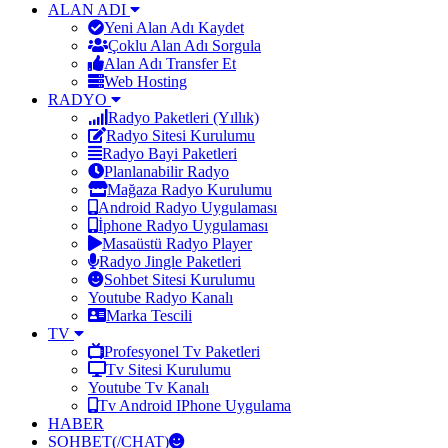
ALAN ADI
Yeni Alan Adı Kaydet
Çoklu Alan Adı Sorgula
Alan Adı Transfer Et
Web Hosting
RADYO
Radyo Paketleri (Yıllık)
Radyo Sitesi Kurulumu
Radyo Bayi Paketleri
Planlanabilir Radyo
Mağaza Radyo Kurulumu
Android Radyo Uygulaması
İphone Radyo Uygulaması
Masaüstü Radyo Player
Radyo Jingle Paketleri
Sohbet Sitesi Kurulumu
Youtube Radyo Kanalı
Marka Tescili
TV
Profesyonel Tv Paketleri
Tv Sitesi Kurulumu
Youtube Tv Kanalı
Tv Android IPhone Uygulama
HABER
SOHBET(/CHAT)