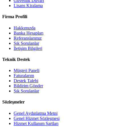
Güvenlik Duvarı
Lisans Kiralama
Firma Profili
Hakkımızda
Banka Hesapları
Referanslarımız
Sık Sorulanlar
İletişim Bilgileri
Teknik Destek
Müşteri Paneli
Faturalarım
Destek Talebi
Bildirim Gönder
Sık Sorulanlar
Sözleşmeler
Genel Aydınlatma Metni
Genel Hizmet Sözleşmesi
Hizmet Kullanım Şartları