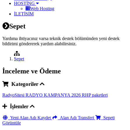
HOSTİNG
Web Hosting
İLETİŞİM
Sepet
Yardıma ihtiyacınız varsa teknik destek bölümünden yeni destek
bildirimi göndererek yardım alabilirsiniz.
Sepet
İnceleme ve Ödeme
Kategoriler
RadyoSitesi
RADYO KAMPANYA 2026
RHP paketleri
İşlemler
Yeni Alan Adı Kaydet
Alan Adı Transferi
Sepeti
Görüntüle