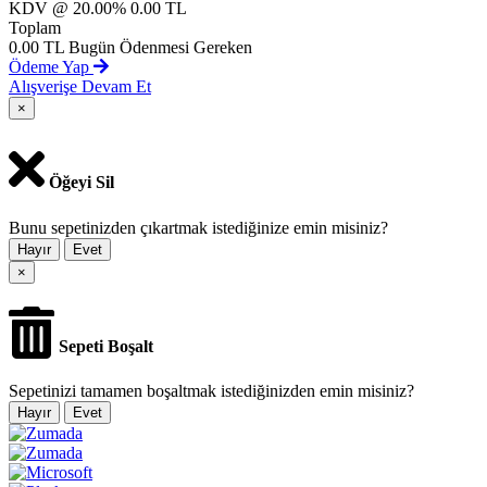
KDV @ 20.00%
0.00 TL
Toplam
0.00 TL
Bugün Ödenmesi Gereken
Ödeme Yap
Alışverişe Devam Et
×
Öğeyi Sil
Bunu sepetinizden çıkartmak istediğinize emin misiniz?
Hayır
Evet
×
Sepeti Boşalt
Sepetinizi tamamen boşaltmak istediğinizden emin misiniz?
Hayır
Evet