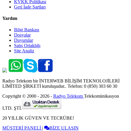
KVKK Politikası
Geri İade Şartları
Yardım
Bilgi Bankası
Dosyalar
Duyurular
Satış Ortaklığı
Site Analiz
Radyo Telekom bir İNTERWEB BİLİŞİM TEKNOLOJİLERİ
LİMİTED ŞİRKETİ kuruluşudur.. Telefon: 0 (850) 303 60 30
Copyright © 2000 - 2026 -
Radyo Telekom
Telekomünikasyon
LTD. ŞTİ.
20 YILLIK GÜVEN VE TECRÜBE!
MÜŞTERİ PANELİ
|
BİZE ULAŞIN