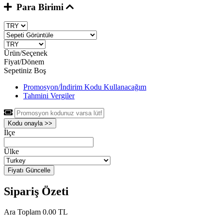
Para Birimi
Ürün/Seçenek
Fiyat/Dönem
Sepetiniz Boş
Promosyon/İndirim Kodu Kullanacağım
Tahmini Vergiler
Kodu onayla >>
İlçe
Ülke
Fiyatı Güncelle
Sipariş Özeti
Ara Toplam
0.00 TL