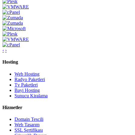
‹
›
Hosting
Web Hosting
Radyo Paketleri
Tv Paketleri
Bayi Hosting
Sunucu Kiralama
Hizmetler
Domain Tescili
Web Tasarım
SSL Sertifikası