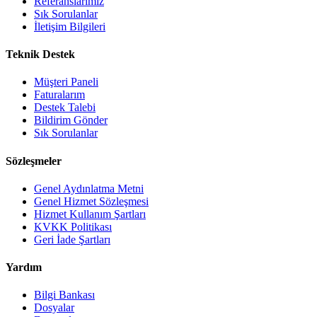
Referanslarımız
Sık Sorulanlar
İletişim Bilgileri
Teknik Destek
Müşteri Paneli
Faturalarım
Destek Talebi
Bildirim Gönder
Sık Sorulanlar
Sözleşmeler
Genel Aydınlatma Metni
Genel Hizmet Sözleşmesi
Hizmet Kullanım Şartları
KVKK Politikası
Geri İade Şartları
Yardım
Bilgi Bankası
Dosyalar