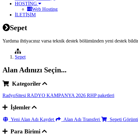
HOSTİNG
Web Hosting
İLETİŞİM
Sepet
Yardıma ihtiyacınız varsa teknik destek bölümünden yeni destek bildir
Sepet
Alan Adınızı Seçin...
Kategoriler
RadyoSitesi
RADYO KAMPANYA 2026
RHP paketleri
İşlemler
Yeni Alan Adı Kaydet
Alan Adı Transferi
Sepeti Görünt
Para Birimi