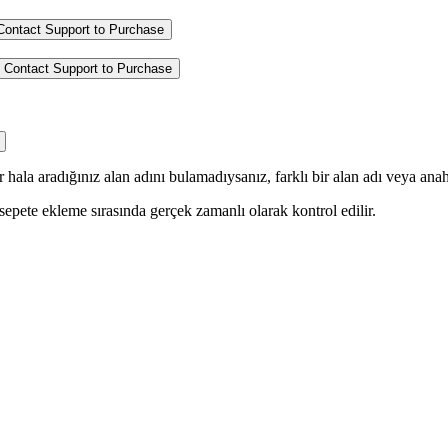
Contact Support to Purchase
Contact Support to Purchase
hala aradığınız alan adını bulamadıysanız, farklı bir alan adı veya anah
epete ekleme sırasında gerçek zamanlı olarak kontrol edilir.