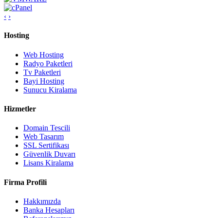
‹
›
Hosting
Web Hosting
Radyo Paketleri
Tv Paketleri
Bayi Hosting
Sunucu Kiralama
Hizmetler
Domain Tescili
Web Tasarım
SSL Sertifikası
Güvenlik Duvarı
Lisans Kiralama
Firma Profili
Hakkımızda
Banka Hesapları