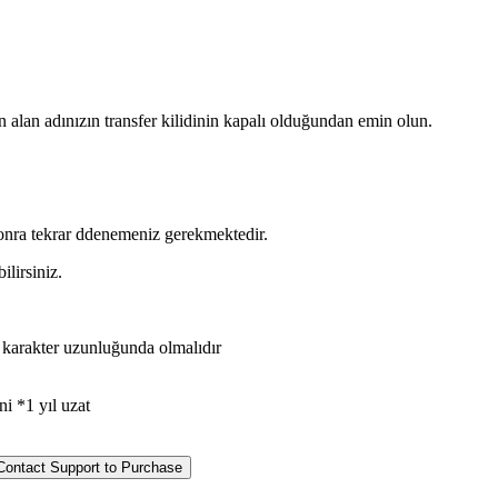
 alan adınızın transfer kilidinin kapalı olduğundan emin olun.
onra tekrar ddenemeniz gerekmektedir.
ilirsiniz.
a
karakter uzunluğunda olmalıdır
ni *1 yıl uzat
Contact Support to Purchase