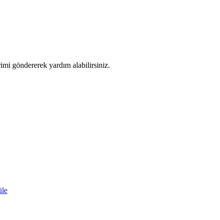
imi göndererek yardım alabilirsiniz.
üle