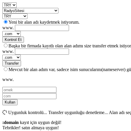
Yeni bir alan adı kaydetmek istiyorum.
www.
Kontrol Et
Başka bir firmada kayıtlı olan alan adımı size transfer etmek istiyo
www.
Transfer
Mevcut bir alan adım var, sadece isim sunucularını(nameserver) g
www.
Kullan
Uygunluk kontrolü...
Transfer uygunluğu denetleme...
Alan adı se
:domain
kayıt için uygun değil!
Tebrikler!
satın almaya uygun!