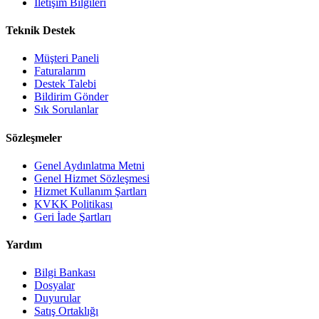
İletişim Bilgileri
Teknik Destek
Müşteri Paneli
Faturalarım
Destek Talebi
Bildirim Gönder
Sık Sorulanlar
Sözleşmeler
Genel Aydınlatma Metni
Genel Hizmet Sözleşmesi
Hizmet Kullanım Şartları
KVKK Politikası
Geri İade Şartları
Yardım
Bilgi Bankası
Dosyalar
Duyurular
Satış Ortaklığı