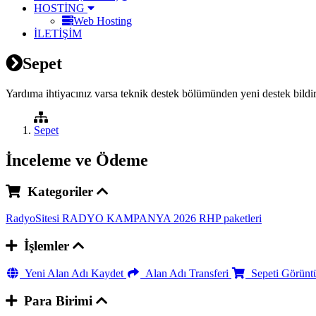
HOSTİNG
Web Hosting
İLETİŞİM
Sepet
Yardıma ihtiyacınız varsa teknik destek bölümünden yeni destek bildir
Sepet
İnceleme ve Ödeme
Kategoriler
RadyoSitesi
RADYO KAMPANYA 2026
RHP paketleri
İşlemler
Yeni Alan Adı Kaydet
Alan Adı Transferi
Sepeti Görünt
Para Birimi