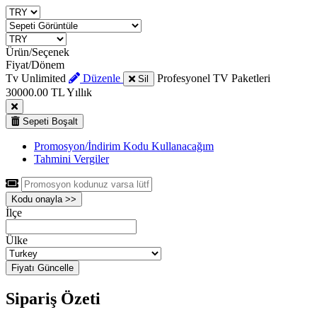
Ürün/Seçenek
Fiyat/Dönem
Tv Unlimited
Düzenle
Profesyonel TV Paketleri
Sil
30000.00 TL
Yıllık
Sepeti Boşalt
Promosyon/İndirim Kodu Kullanacağım
Tahmini Vergiler
Kodu onayla >>
İlçe
Ülke
Fiyatı Güncelle
Sipariş Özeti