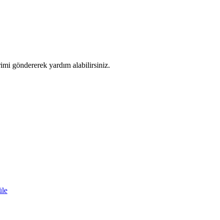
imi göndererek yardım alabilirsiniz.
üle