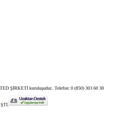
ŞİRKETİ kuruluşudur.. Telefon: 0 (850) 303 60 30
 ŞTİ.