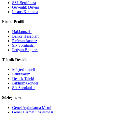
SSL Sertifikası
Güvenlik Duvarı
Lisans Kiralama
Firma Profili
Hakkımızda
Banka Hesapları
Referanslarımız
Sık Sorulanlar
İletişim Bilgileri
Teknik Destek
Müşteri Paneli
Faturalarım
Destek Talebi
Bildirim Gönder
Sık Sorulanlar
Sözleşmeler
Genel Aydınlatma Metni
Genel Hizmet Sözleşmesi