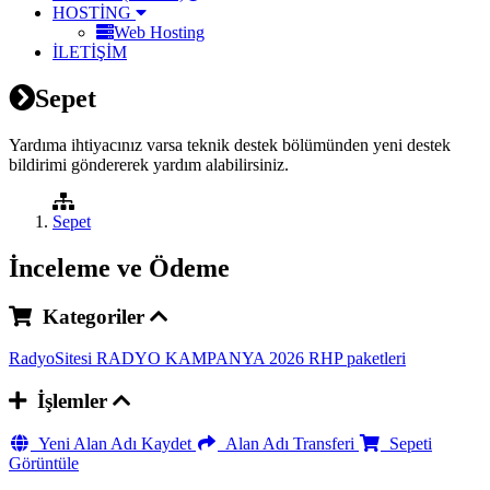
HOSTİNG
Web Hosting
İLETİŞİM
Sepet
Yardıma ihtiyacınız varsa teknik destek bölümünden yeni destek
bildirimi göndererek yardım alabilirsiniz.
Sepet
İnceleme ve Ödeme
Kategoriler
RadyoSitesi
RADYO KAMPANYA 2026
RHP paketleri
İşlemler
Yeni Alan Adı Kaydet
Alan Adı Transferi
Sepeti
Görüntüle