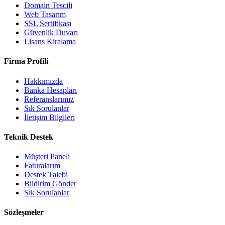
Domain Tescili
Web Tasarım
SSL Sertifikası
Güvenlik Duvarı
Lisans Kiralama
Firma Profili
Hakkımızda
Banka Hesapları
Referanslarımız
Sık Sorulanlar
İletişim Bilgileri
Teknik Destek
Müşteri Paneli
Faturalarım
Destek Talebi
Bildirim Gönder
Sık Sorulanlar
Sözleşmeler