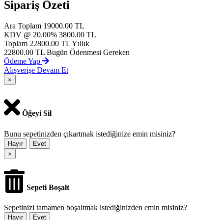
Sipariş Özeti
Ara Toplam
19000.00 TL
KDV @ 20.00%
3800.00 TL
Toplam
22800.00 TL
Yıllık
22800.00 TL
Bugün Ödenmesi Gereken
Ödeme Yap
Alışverişe Devam Et
×
Öğeyi Sil
Bunu sepetinizden çıkartmak istediğinize emin misiniz?
Hayır
Evet
×
Sepeti Boşalt
Sepetinizi tamamen boşaltmak istediğinizden emin misiniz?
Hayır
Evet