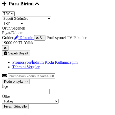
Para Birimi
Ürün/Seçenek
Fiyat/Dönem
Golder
Düzenle
Profesyonel TV Paketleri
Sil
19000.00 TL
Yıllık
Sepeti Boşalt
Promosyon/İndirim Kodu Kullanacağım
Tahmini Vergiler
Kodu onayla >>
İlçe
Ülke
Fiyatı Güncelle