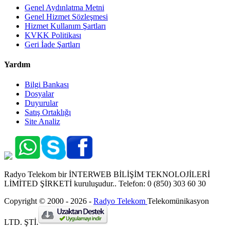
Genel Aydınlatma Metni
Genel Hizmet Sözleşmesi
Hizmet Kullanım Şartları
KVKK Politikası
Geri İade Şartları
Yardım
Bilgi Bankası
Dosyalar
Duyurular
Satış Ortaklığı
Site Analiz
Radyo Telekom bir İNTERWEB BİLİŞİM TEKNOLOJİLERİ
LİMİTED ŞİRKETİ kuruluşudur.. Telefon: 0 (850) 303 60 30
Copyright © 2000 - 2026 -
Radyo Telekom
Telekomünikasyon
LTD. ŞTİ.