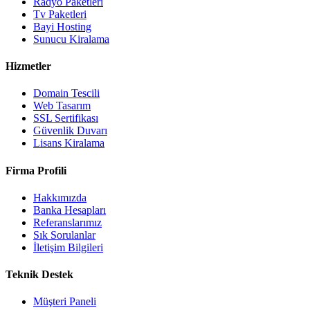
Radyo Paketleri
Tv Paketleri
Bayi Hosting
Sunucu Kiralama
Hizmetler
Domain Tescili
Web Tasarım
SSL Sertifikası
Güvenlik Duvarı
Lisans Kiralama
Firma Profili
Hakkımızda
Banka Hesapları
Referanslarımız
Sık Sorulanlar
İletişim Bilgileri
Teknik Destek
Müşteri Paneli