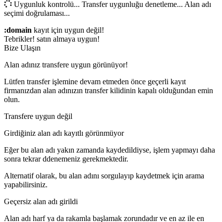
Uygunluk kontrolü...
Transfer uygunluğu denetleme...
Alan adı
seçimi doğrulaması...
:domain
kayıt için uygun değil!
Tebrikler!
satın almaya uygun!
Bize Ulaşın
Alan adınız transfere uygun görünüyor!
Lütfen transfer işlemine devam etmeden önce geçerli kayıt
firmanızdan alan adınızın transfer kilidinin kapalı olduğundan emin
olun.
Transfere uygun değil
Girdiğiniz alan adı kayıtlı görünmüyor
Eğer bu alan adı yakın zamanda kaydedildiyse, işlem yapmayı daha
sonra tekrar ddenemeniz gerekmektedir.
Alternatif olarak, bu alan adını sorgulayıp kaydetmek için arama
yapabilirsiniz.
Geçersiz alan adı girildi
Alan adı harf ya da rakamla başlamak zorundadır
ve en az
ile en