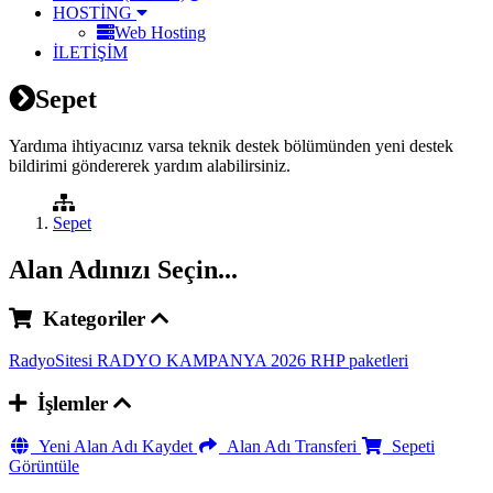
HOSTİNG
Web Hosting
İLETİŞİM
Sepet
Yardıma ihtiyacınız varsa teknik destek bölümünden yeni destek
bildirimi göndererek yardım alabilirsiniz.
Sepet
Alan Adınızı Seçin...
Kategoriler
RadyoSitesi
RADYO KAMPANYA 2026
RHP paketleri
İşlemler
Yeni Alan Adı Kaydet
Alan Adı Transferi
Sepeti
Görüntüle